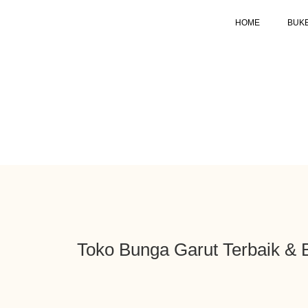
HOME
BUK
Toko Bunga Garut Terbaik &