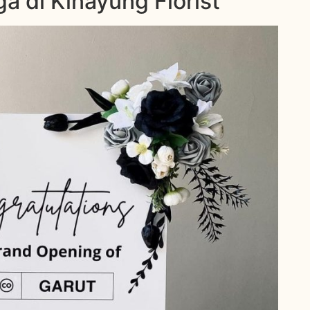
 di Kinayung Florist