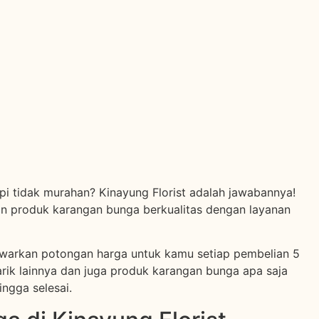
i tidak murahan? Kinayung Florist adalah jawabannya!
an produk karangan bunga berkualitas dengan layanan
nawarkan potongan harga untuk kamu setiap pembelian 5
rik lainnya dan juga produk karangan bunga apa saja
hingga selesai.