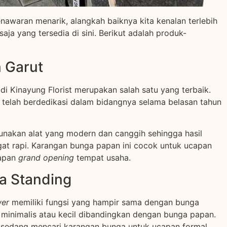
penawaran menarik, alangkah baiknya kita kenalan terlebih
ja yang tersedia di sini. Berikut adalah produk-
 Garut
 Kinayung Florist merupakan salah satu yang terbaik.
g telah berdedikasi dalam bidangnya selama belasan tahun
unakan alat yang modern dan canggih sehingga hasil
gat rapi. Karangan bunga papan ini cocok untuk ucapan
capan
grand opening
tempat usaha.
a Standing
wer
memiliki fungsi yang hampir sama dengan bunga
h minimalis atau kecil dibandingkan dengan bunga papan.
 sedang mencari karangan bunga untuk ucapan formal