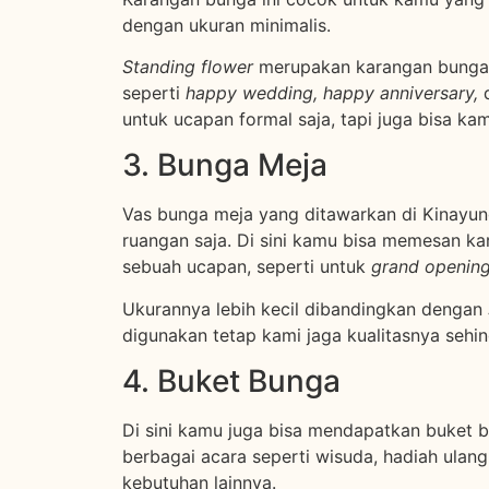
dengan ukuran minimalis.
Standing flower
merupakan karangan bunga
seperti
happy wedding, happy anniversary,
untuk ucapan formal saja, tapi juga bisa ka
3. Bunga Meja
Vas bunga meja yang ditawarkan di Kinayung
ruangan saja. Di sini kamu bisa memesan k
sebuah ucapan, seperti untuk
grand openin
Ukurannya lebih kecil dibandingkan dengan
digunakan tetap kami jaga kualitasnya sehi
4. Buket Bunga
Di sini kamu juga bisa mendapatkan buket 
berbagai acara seperti wisuda, hadiah ulan
kebutuhan lainnya.