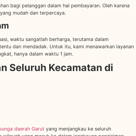
n bagi pelanggan dalam hal pembayaran. Oleh karena
yang mudah dan terpercaya.
Jam
si, waktu sangatlah berharga, terutama dalam
entu dan mendadak. Untuk itu, kami menawarkan layanan
gkat, hanya dalam waktu 1 jam.
n Seluruh Kecamatan di
bunga daerah Garut
yang menjangkau ke seluruh
ah wilayah yang masuk ke dalam jangkauan pengiriman