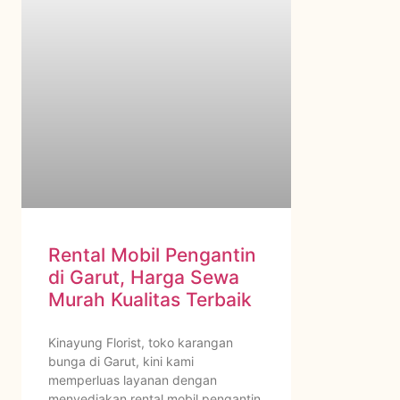
Rental Mobil Pengantin
di Garut, Harga Sewa
Murah Kualitas Terbaik
Kinayung Florist, toko karangan
bunga di Garut, kini kami
memperluas layanan dengan
menyediakan rental mobil pengantin