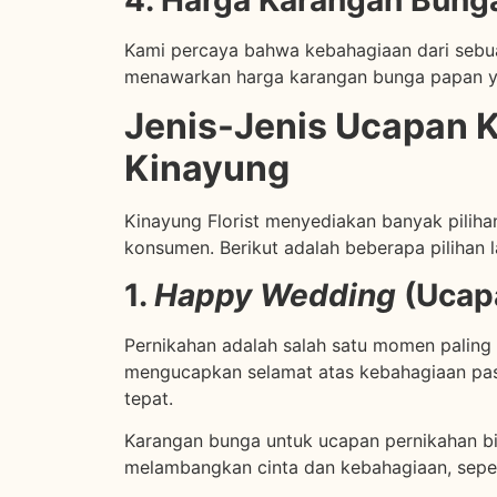
4. Harga Karangan Bung
Kami percaya bahwa kebahagiaan dari sebuah
menawarkan harga karangan bunga papan ya
Jenis-Jenis Ucapan 
Kinayung
Kinayung Florist menyediakan banyak pilih
konsumen. Berikut adalah beberapa pilihan 
1.
Happy Wedding
(Ucapa
Pernikahan adalah salah satu momen paling
mengucapkan selamat atas kebahagiaan pas
tepat.
Karangan bunga untuk ucapan pernikahan b
melambangkan cinta dan kebahagiaan, seper