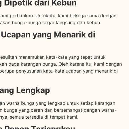
 Dipetik dari Kebun
ami perhatikan. Untuk itu, kami bekerja sama dengan
akan bunga-bunga segar langsung dari kebun.
Ucapan yang Menarik di
esulitan menemukan kata-kata yang tepat untuk
an pada karangan bunga. Oleh karena itu, kami dengan
berupa penyusunan kata-kata ucapan yang menarik di
yang Lengkap
han warna bunga yang lengkap untuk setiap karangan
n bunga yang cerah dan bersemangat dengan warna-
nya, semua tersedia di tempat kami.