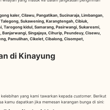
ong kaler, Cilawu, Pangatikan, Sucinaraja, Limbangan,
 Talegong, Sukawening, Karangtengah, Cibiuk,
, Tarogong kidul, Samarang, Pasirwangi, Sukaresmi,
 Banjarwangi, Singajaya, Cihurip, Peundeuy, Cisewu,
ng, Pamulihan, Cikelet, Cibalong, Cisompet,
an di Kinayung
a kelebihan yang kami tawarkan kepada
customer
. Berikut
isa kamu dapatkan jika memesan karangan bunga di sini: