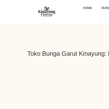
HOME
BUK
Toko Bunga Garut Kinayung: