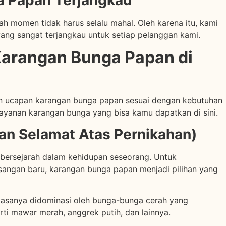
a Papan Terjangkau
 momen tidak harus selalu mahal. Oleh karena itu, kami
ng sangat terjangkau untuk setiap pelanggan kami.
Karangan Bunga Papan di
an ucapan karangan bunga papan sesuai dengan kebutuhan
layanan karangan bunga yang bisa kamu dapatkan di sini.
n Selamat Atas Pernikahan)
 bersejarah dalam kehidupan seseorang. Untuk
angan baru, karangan bunga papan menjadi pilihan yang
iasanya didominasi oleh bunga-bunga cerah yang
ti mawar merah, anggrek putih, dan lainnya.