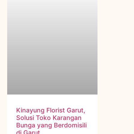
Kinayung Florist Garut,
Solusi Toko Karangan
Bunga yang Berdomisili
di Garut