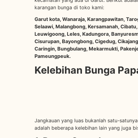
karangan bunga di toko kami:
Garut kota, Wanaraja, Karangpawitan, Tarog
Selaawi, Malangbong, Kersamanah, Cibatu,
Leuwigoong, Leles, Kadungora, Banyuresmi
Cisurupan, Bayongbong, Cigedug, Cikajang,
Caringin, Bungbulang, Mekarmukti, Pakenje
Pameungpeuk.
Kelebihan Bunga Pap
Jangkauan yang luas bukanlah satu-satuny
adalah beberapa kelebihan lain yang juga b