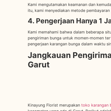
Kami mengutamakan keamanan dan kemudaha
itu, kami menyediakan metode pembayaran 
4. Pengerjaan Hanya 1 
Kami memahami bahwa dalam beberapa situa
pengiriman bunga untuk momen-momen tert
pengerjaan karangan bunga dalam waktu sin
Jangkauan Pengirima
Garut
Kinayung Florist merupakan
toko karangan 
kecamatan yang ada di Garut. Berikut adal