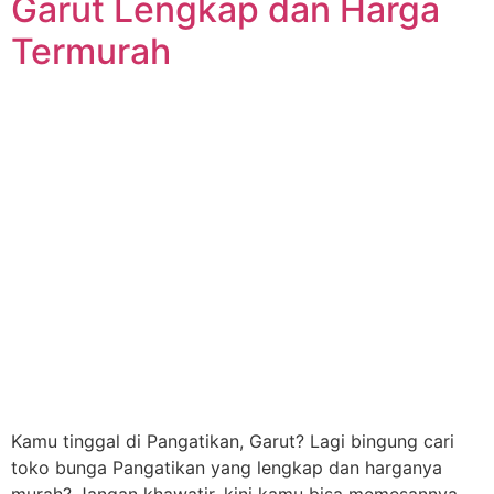
Garut Lengkap dan Harga
Termurah
Kamu tinggal di Pangatikan, Garut? Lagi bingung cari
toko bunga Pangatikan yang lengkap dan harganya
murah? Jangan khawatir, kini kamu bisa memesannya