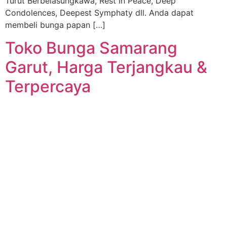
Turut Berbelasungkawa, Rest In Peace, Deep
Condolences, Deepest Symphaty dll. Anda dapat
membeli bunga papan […]
Toko Bunga Samarang
Garut, Harga Terjangkau &
Terpercaya