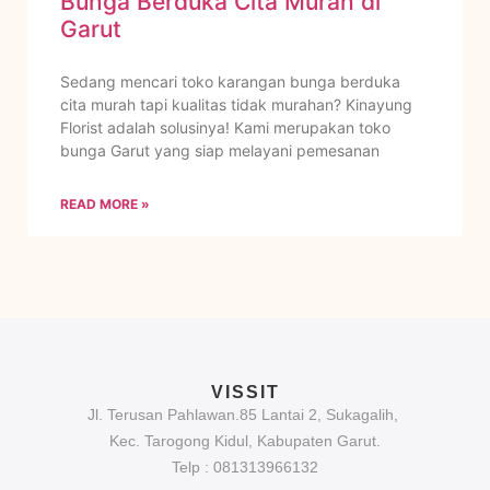
Bunga Berduka Cita Murah di
Garut
Sedang mencari toko karangan bunga berduka
cita murah tapi kualitas tidak murahan? Kinayung
Florist adalah solusinya! Kami merupakan toko
bunga Garut yang siap melayani pemesanan
READ MORE »
VISSIT
Jl. Terusan Pahlawan.85 Lantai 2, Sukagalih,
Kec. Tarogong Kidul, Kabupaten Garut.
Telp : 081313966132