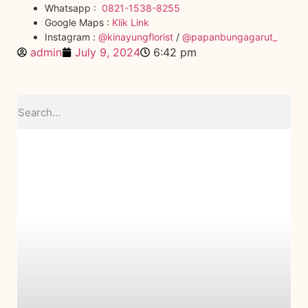
Whatsapp :
0821-1538-8255
Google Maps :
Klik Link
Instagram :
@kinayungflorist
/
@papanbungagarut_
admin
July 9, 2024
6:42 pm