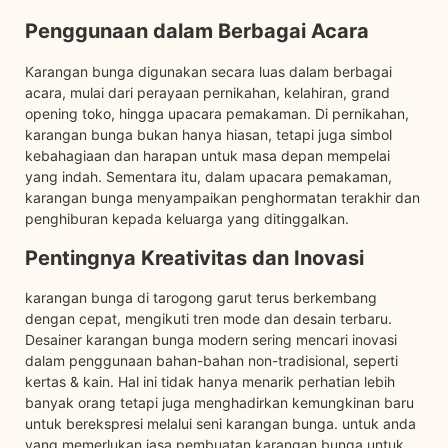
Penggunaan dalam Berbagai Acara
Karangan bunga digunakan secara luas dalam berbagai
acara, mulai dari perayaan pernikahan, kelahiran, grand
opening toko, hingga upacara pemakaman. Di pernikahan,
karangan bunga bukan hanya hiasan, tetapi juga simbol
kebahagiaan dan harapan untuk masa depan mempelai
yang indah. Sementara itu, dalam upacara pemakaman,
karangan bunga menyampaikan penghormatan terakhir dan
penghiburan kepada keluarga yang ditinggalkan.
Pentingnya Kreativitas dan Inovasi
karangan bunga di tarogong garut terus berkembang
dengan cepat, mengikuti tren mode dan desain terbaru.
Desainer karangan bunga modern sering mencari inovasi
dalam penggunaan bahan-bahan non-tradisional, seperti
kertas & kain. Hal ini tidak hanya menarik perhatian lebih
banyak orang tetapi juga menghadirkan kemungkinan baru
untuk berekspresi melalui seni karangan bunga. untuk anda
yang memerlukan jasa pembuatan karangan bunga untuk